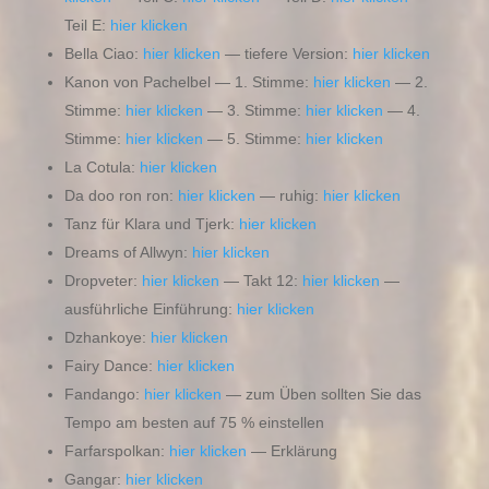
Teil E:
hier klicken
Bella Ciao:
hier klicken
— tiefere Version:
hier klicken
Kanon von Pachelbel — 1. Stimme:
hier klicken
— 2.
Stimme:
hier klicken
— 3. Stimme:
hier klicken
— 4.
Stimme:
hier klicken
— 5. Stimme:
hier klicken
La Cotula:
hier klicken
Da doo ron ron:
hier klicken
— ruhig:
hier klicken
Tanz für Klara und Tjerk:
hier klicken
Dreams of Allwyn:
hier klicken
Dropveter:
hier klicken
— Takt 12:
hier klicken
—
ausführliche Einführung:
hier klicken
Dzhankoye:
hier klicken
Fairy Dance:
hier klicken
Fandango:
hier klicken
— zum Üben sollten Sie das
Tempo am besten auf 75 % einstellen
Farfarspolkan:
hier klicken
— Erklärung
Gangar:
hier klicken