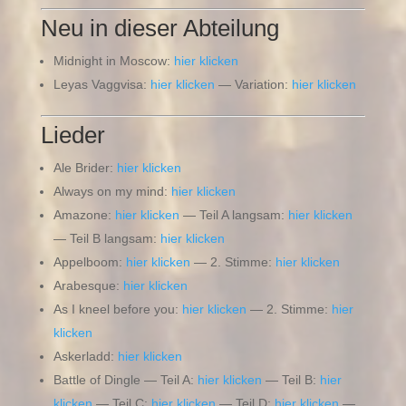
Neu in dieser Abteilung
Midnight in Moscow:
hier klicken
Leyas Vaggvisa:
hier klicken
— Variation:
hier klicken
Lieder
Ale Brider:
hier klicken
Always on my mind:
hier klicken
Amazone:
hier klicken
— Teil A langsam:
hier klicken
— Teil B langsam:
hier klicken
Appelboom:
hier klicken
— 2. Stimme:
hier klicken
Arabesque:
hier klicken
As I kneel before you:
hier klicken
— 2. Stimme:
hier
klicken
Askerladd:
hier klicken
Battle of Dingle — Teil A:
hier klicken
— Teil B:
hier
klicken
— Teil C:
hier klicken
— Teil D:
hier klicken
—