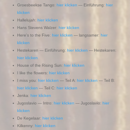
Groesbeekse Tango:
hier klicken
— Einführung:
hier
klicken
Hallelujah:
hier klicken
Hans Stevens Walzer:
hier klicken
Here’s to the Five:
hier klicken
— langsamer:
hier
klicken
Hestekaren — Einführung:
hier klicken
— Hestekaren:
hier klicken
House of the Rising Sun:
hier klicken
I like the flowers:
hier klicken
I miss you:
hier klicken
— Teil A:
hier klicken
— Teil B:
hier klicken
— Teil C:
hier klicken
Jenka:
hier klicken
Jugoslavio — Intro:
hier klicken
— Jugoslavio:
hier
klicken
De Kegelaar:
hier klicken
Kilkenny:
hier klicken