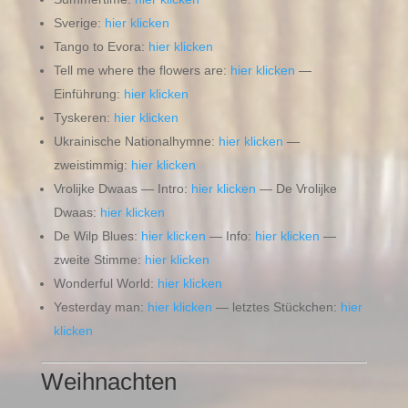
Sverige:
hier klicken
Tango to Evora:
hier klicken
Tell me where the flowers are:
hier klicken
—
Einführung:
hier klicken
Tyskeren:
hier klicken
Ukrainische Nationalhymne:
hier klicken
—
zweistimmig:
hier klicken
Vrolijke Dwaas — Intro:
hier klicken
— De Vrolijke
Dwaas:
hier klicken
De Wilp Blues:
hier klicken
— Info:
hier klicken
—
zweite Stimme:
hier klicken
Wonderful World:
hier klicken
Yesterday man:
hier klicken
— letztes Stückchen:
hier
klicken
Weihnachten