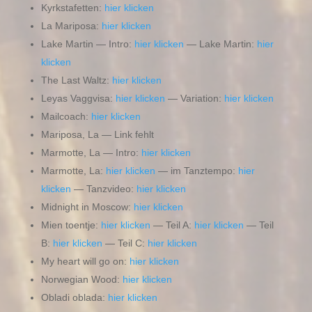
Kyrkstafetten:
hier klicken
La Mariposa:
hier klicken
Lake Martin — Intro:
hier klicken
— Lake Martin:
hier
klicken
The Last Waltz:
hier klicken
Leyas Vaggvisa:
hier klicken
— Variation:
hier klicken
Mailcoach:
hier klicken
Mariposa, La — Link fehlt
Marmotte, La — Intro:
hier klicken
Marmotte, La:
hier klicken
— im Tanztempo:
hier
klicken
— Tanzvideo:
hier klicken
Midnight in Moscow:
hier klicken
Mien toentje:
hier klicken
— Teil A:
hier klicken
— Teil
B:
hier klicken
— Teil C:
hier klicken
My heart will go on:
hier klicken
Norwegian Wood:
hier klicken
Obladi oblada:
hier klicken