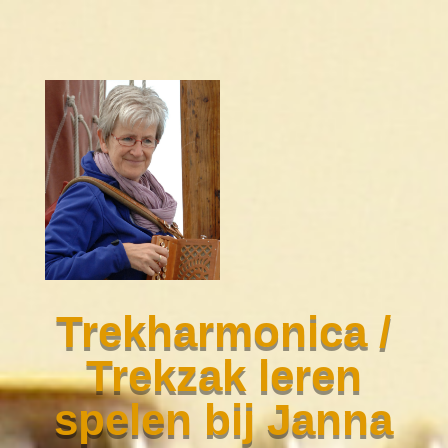
Trekharmonica /
Trekzak leren
spelen bij Janna